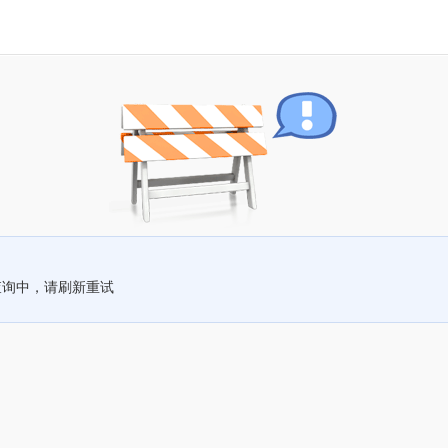
查询中，请刷新重试